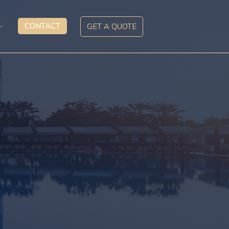
CONTACT
GET A QUOTE